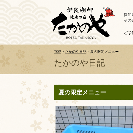
愛知
その
TOP
>
たかのや日記
>
夏の限定メニュー
たかのや日記
夏の限定メニュー