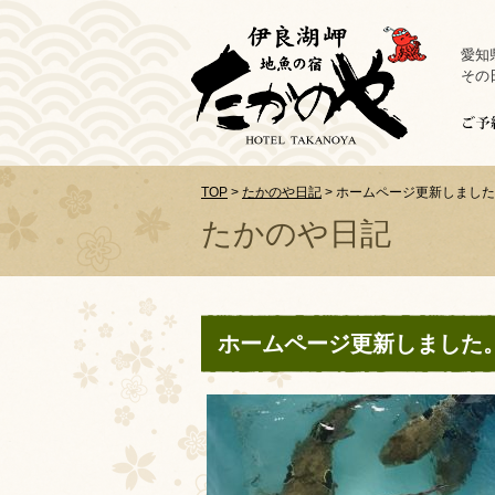
愛知
その
TOP
>
たかのや日記
>
ホームページ更新しました
たかのや日記
ホームページ更新しました