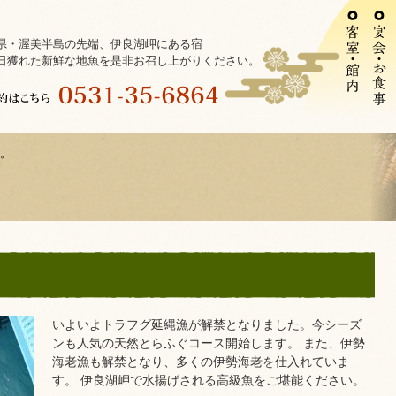
県・渥美半島の先端、伊良湖岬にある宿
日獲れた新鮮な地魚を是非お召し上がりください。
。
。
いよいよトラフグ延縄漁が解禁となりました。今シーズ
ンも人気の天然とらふぐコース開始します。 また、伊勢
海老漁も解禁となり、多くの伊勢海老を仕入れていま
す。 伊良湖岬で水揚げされる高級魚をご堪能ください。