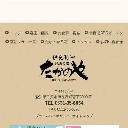
トップ
客室・館内
お食事・宴会
伊良湖BBQガーデン
宿泊プラン一覧
たかのや日記
アクセス
お問い合わせ
〒441-3624
愛知県田原市伊良湖町宮下3000-51
TEL 0531-35-6864
FAX 0531-35-6878
プライバシーポリシー
|
サイトマップ