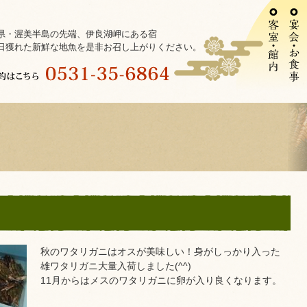
県・渥美半島の先端、伊良湖岬にある宿
日獲れた新鮮な地魚を是非お召し上がりください。
秋のワタリガニはオスが美味しい！身がしっかり入った
雄ワタリガニ大量入荷しました(^^)
11月からはメスのワタリガニに卵が入り良くなります。