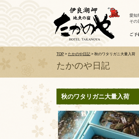
愛知
その
TOP
>
たかのや日記
>
秋のワタリガニ大量入荷
たかのや日記
秋のワタリガニ大量入荷