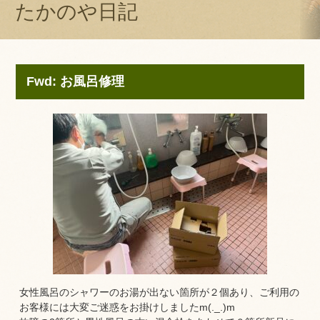
たかのや日記
Fwd: お風呂修理
女性風呂のシャワーのお湯が出ない箇所が２個あり、ご利用の
お客様には大変ご迷惑をお掛けしましたm(._.)m