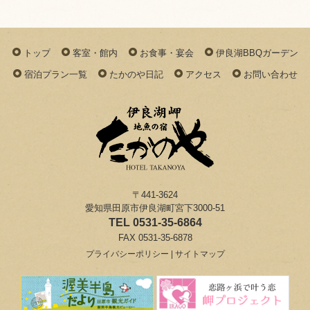
トップ
客室・館内
お食事・宴会
伊良湖BBQガーデン
宿泊プラン一覧
たかのや日記
アクセス
お問い合わせ
〒441-3624
愛知県田原市伊良湖町宮下3000-51
TEL 0531-35-6864
FAX 0531-35-6878
プライバシーポリシー
|
サイトマップ