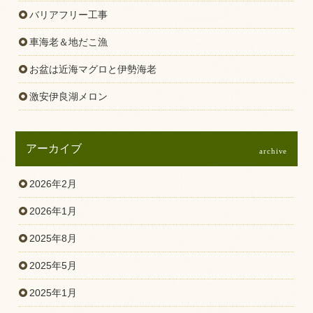
バリアフリー工事
車海老＆地だこ漁
お盆は近海マグロと伊勢海老
激安伊良湖メロン
アーカイブ
archive
2026年2月
2026年1月
2025年8月
2025年5月
2025年1月